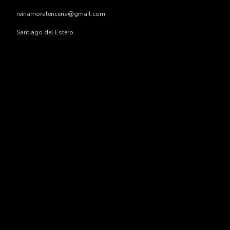
reinamoralenceria@gmail.com
Santiago del Estero