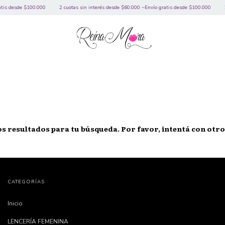
s desde $100.000
2 cuotas sin interés desde $60.000 ~Envío gratis desde $100.000
2 c
 resultados para tu búsqueda. Por favor, intentá con otros
CATEGORÍAS
Inicio
LENCERÍA FEMENINA