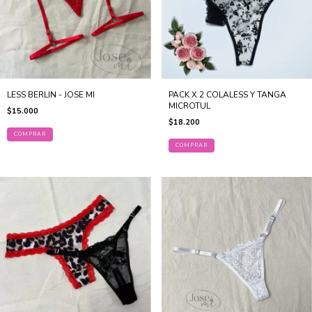
LESS BERLIN - JOSE MI
PACK X 2 COLALESS Y TANGA
MICROTUL
$15.000
$18.200
COMPRAR
COMPRAR