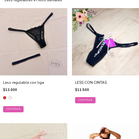
Less regulables e Hilos dentales.
Less regulable con liga
LESS CON CINTAS
$12.000
$11.500
COMPRAR
COMPRAR