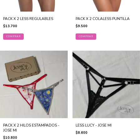
PACK X 2 LESS REGULABLES
PACK X 2 COLALESS PUNTILLA
$13.700
$9.500
COMPRAR
COMPRAR
PACK X 2 HILOS ESTAMPADOS -
LESS LUCY - JOSE MI
JOSE MI
$8.600
$10.800