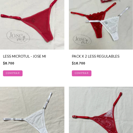
LESS MICROTUL - JOSE MI
PACK X 2 LESS REGULABLES
$8.700
$16.700
COMPRAR
COMPRAR