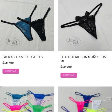
PACK X 2 LESS REGULABLES
HILO DENTAL CON MOÑO - JOSE
MI
$16.700
$10.000
COMPRAR
COMPRAR