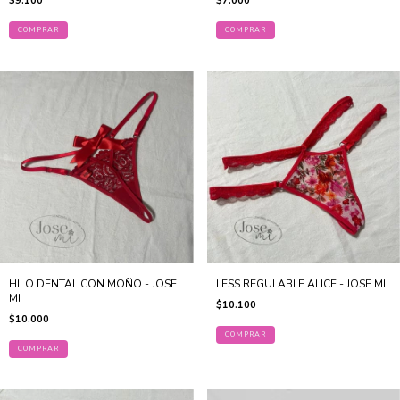
$9.100
$7.000
COMPRAR
COMPRAR
HILO DENTAL CON MOÑO - JOSE
LESS REGULABLE ALICE - JOSE MI
MI
$10.100
$10.000
COMPRAR
COMPRAR