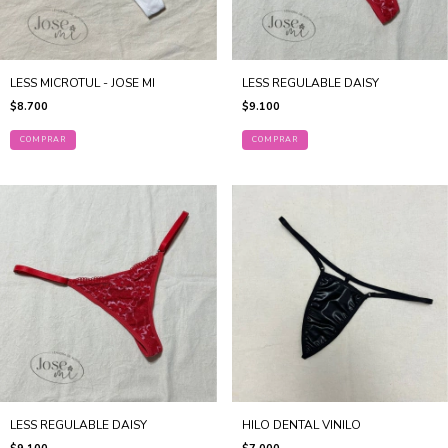
LESS MICROTUL - JOSE MI
LESS REGULABLE DAISY
$8.700
$9.100
COMPRAR
COMPRAR
LESS REGULABLE DAISY
HILO DENTAL VINILO