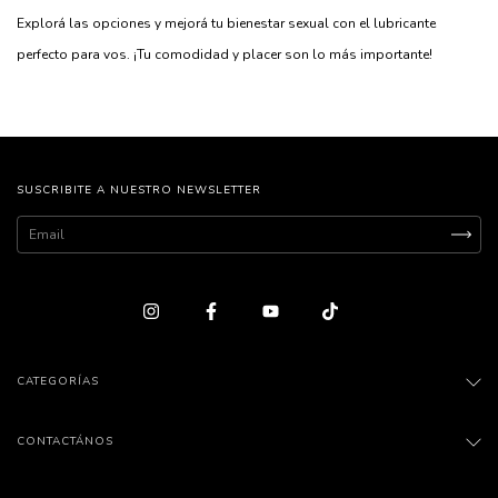
Explorá las opciones y mejorá tu bienestar sexual con el lubricante
perfecto para vos. ¡Tu comodidad y placer son lo más importante!
SUSCRIBITE A NUESTRO NEWSLETTER
CATEGORÍAS
CONTACTÁNOS