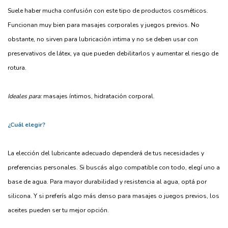
Suele haber mucha confusión con este tipo de productos cosméticos.
Funcionan muy bien para masajes corporales y juegos previos. No
obstante, no sirven para lubricación intima y no se deben usar con
preservativos de látex, ya que pueden debilitarlos y aumentar el riesgo de
rotura.
Ideales para:
masajes íntimos, hidratación corporal.
¿Cuál elegir?
La elección del lubricante adecuado dependerá de tus necesidades y
preferencias personales. Si buscás algo compatible con todo, elegí uno a
base de agua. Para mayor durabilidad y resistencia al agua, optá por
silicona. Y si preferís algo más denso para masajes o juegos previos, los
aceites pueden ser tu mejor opción.