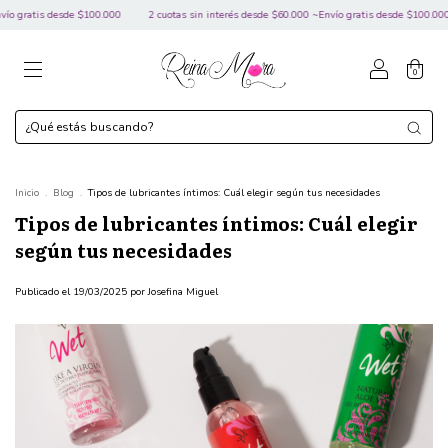
 desde $100.000
2 cuotas sin interés desde $60.000 ~Envío gratis desde $100.000
2 cuo
0
Inicio
.
Blog
.
Tipos de lubricantes íntimos: Cuál elegir según tus necesidades
Tipos de lubricantes íntimos: Cuál elegir
según tus necesidades
Publicado el 19/03/2025 por Josefina Miguel